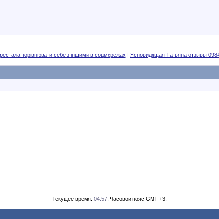
ерестала порівнювати себе з іншими в соцмережах
|
Ясновидящая Татьяна отзывы 098
Текущее время:
04:57
. Часовой пояс GMT +3.