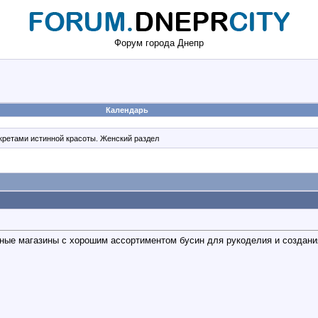
Форум города Днепр
Календарь
екретами истинной красоты. Женский раздел
ные магазины с хорошим ассортиментом бусин для рукоделия и создани