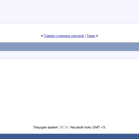
«
Главая страница портала
|
Темы
»
Текущее время:
09:14
. Часовой пояс GMT +3.