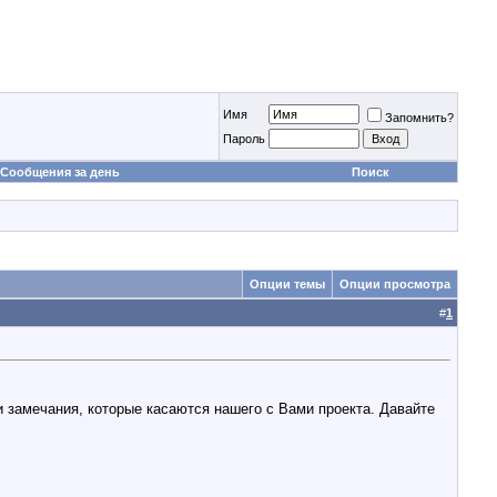
Имя
Запомнить?
Пароль
Сообщения за день
Поиск
Опции темы
Опции просмотра
#
1
и замечания, которые касаются нашего с Вами проекта. Давайте