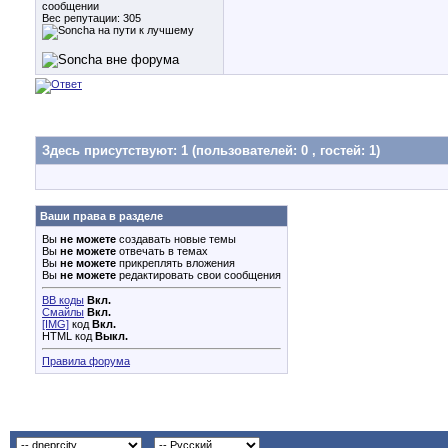
сообщении
Вес репутации:
305
Здесь присутствуют: 1
(пользователей: 0 , гостей: 1)
Ваши права в разделе
Вы
не можете
создавать новые темы
Вы
не можете
отвечать в темах
Вы
не можете
прикреплять вложения
Вы
не можете
редактировать свои сообщения
BB коды
Вкл.
Смайлы
Вкл.
[IMG]
код
Вкл.
HTML код
Выкл.
Правила форума