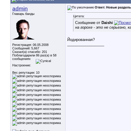
admin
Ответ: Новые разделы
Главарь банды
Цитата:
Сообщение от
Daishi
на горохе - это не серьезно, к
Йодированная?
__________________
Регистрация: 06.05.2008
Сообщений: 5,667
Сказал(а) спасибо: 201
Поблагодарили 86 раз(а) в 58
сообщениях
Настроение:
Вес репутации:
10