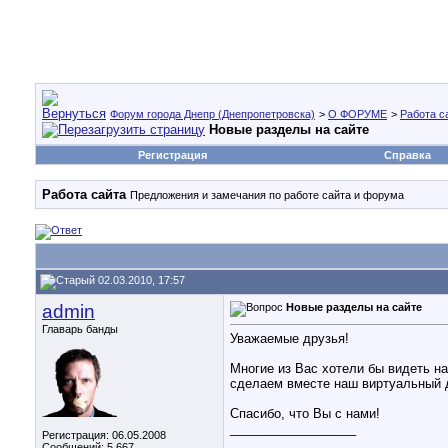
Форум города Днепр (Днепропетровска)
>
О ФОРУМЕ
>
Работа с
Новые разделы на сайте
Регистрация
Справка
Работа сайта
Предложения и замечания по работе сайта и форума
02.03.2010, 17:57
admin
Новые разделы на сайте
Главарь банды
Уважаемые друзья!
Многие из Вас хотели бы видеть н
сделаем вместе наш виртуальный 
Спасибо, что Вы с нами!
__________________
Регистрация: 06.05.2008
Сообщений: 5,667