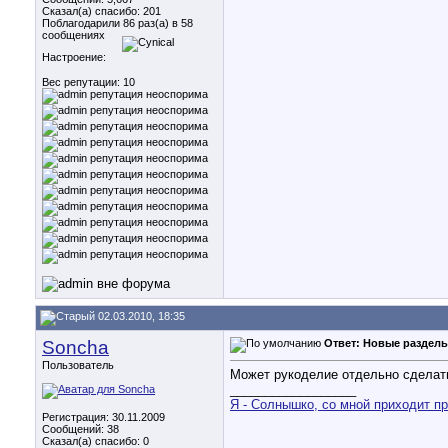
Сказал(а) спасибо: 201
Поблагодарили 86 раз(а) в 58
сообщениях
Настроение:
Вес репутации:
10
02.03.2010, 18:35
Soncha
Ответ: Новые разделы
Пользователь
Может рукоделие отдельно сдела
__________________
Я - Солнышко, со мной приходит пр
Регистрация: 30.11.2009
Сообщений: 38
Сказал(а) спасибо: 0