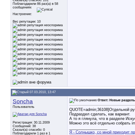
Сказал(а) спасибо: 201
Поблагодарили 86 раз(а) в 58
сообщениях
Настроение:
Вес репутации:
10
07.03.2010, 13:47
Soncha
Ответ: Новые разделы
Пользователь
QUOTE=admin;36108]Отдельной ру
Подраздел сделать, как вариант.
А то я глянула, что в разделе Иск
Регистрация: 30.11.2009
Можно это всё отдельно собрать img
Сообщений: 38
__________________
Сказал(а) спасибо: 0
Я - Солнышко, со мной приходит пр
Поблагодарили 1 раз в 1