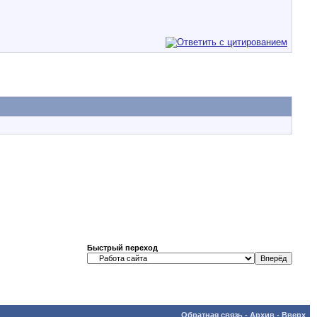
Быстрый переход
Обратная связь
-
Архив
-
Вверх