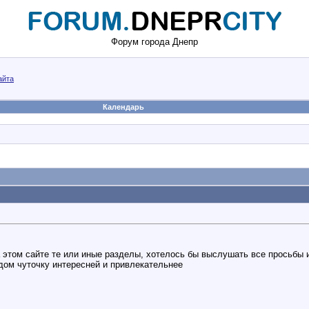
Форум города Днепр
айта
Календарь
а этом сайте те или иные разделы, хотелось бы выслушать все просьбы 
дом чуточку интересней и привлекательнее