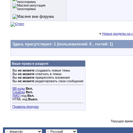
«
Новые разделы на с
Здесь присутствуют: 1
(пользователей: 0 , гостей: 1)
Ваши права в разделе
Вы
не можете
создавать новые темы
Вы
не можете
отвечать в темах
Вы
не можете
прикреплять вложения
Вы
не можете
редактировать свои сообщения
BB коды
Вкл.
Смайлы
Вкл.
[IMG]
код
Вкл.
HTML код
Выкл.
Правила форума
Текущее врем