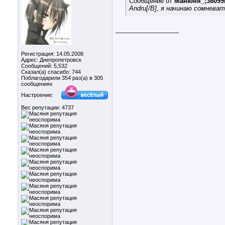
Сообщение от
Манюня_;38099
Andru[/B], я начинаю сомнев
__________________
Регистрация: 14.05.2008
Адрес: Днепропетровск
Сообщений: 5,532
Сказал(а) спасибо: 744
Поблагодарили 354 раз(а) в 305
сообщениях
Настроение:
Вес репутации:
4737