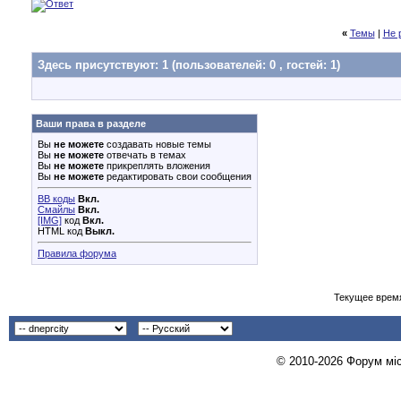
«
Темы
|
Не 
Здесь присутствуют: 1
(пользователей: 0 , гостей: 1)
Ваши права в разделе
Вы
не можете
создавать новые темы
Вы
не можете
отвечать в темах
Вы
не можете
прикреплять вложения
Вы
не можете
редактировать свои сообщения
BB коды
Вкл.
Смайлы
Вкл.
[IMG]
код
Вкл.
HTML код
Выкл.
Правила форума
Текущее врем
© 2010-2026 Форум міст