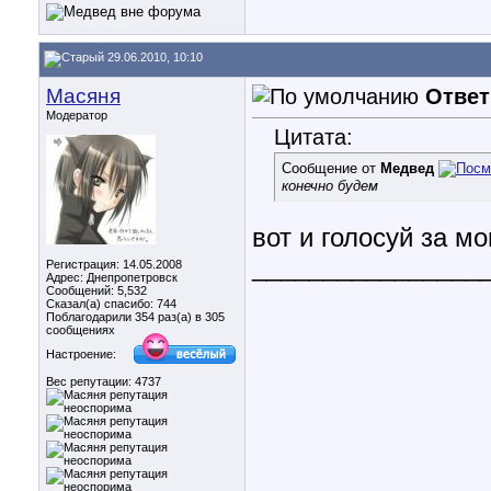
29.06.2010, 10:10
Масяня
Ответ
Модератор
Цитата:
Сообщение от
Медвед
конечно будем
вот и голосуй за м
________________
Регистрация: 14.05.2008
Адрес: Днепропетровск
Сообщений: 5,532
Сказал(а) спасибо: 744
Поблагодарили 354 раз(а) в 305
сообщениях
Настроение:
Вес репутации:
4737