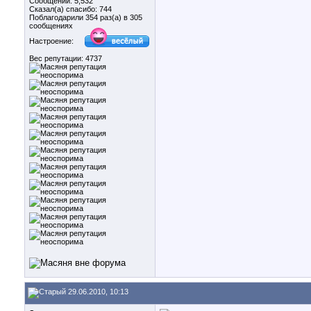
Сообщений: 5,532
Сказал(а) спасибо: 744
Поблагодарили 354 раз(а) в 305
сообщениях
Настроение:
Вес репутации:
4737
29.06.2010, 10:13