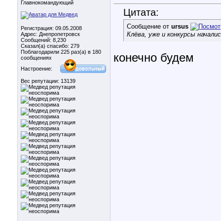
Главнокомандующий
Цитата:
Сообщение от
ursus
Регистрация: 09.05.2008
Клёва, уже и конкурсы начали
Адрес: Днепропетровск
Сообщений: 8,230
Сказал(а) спасибо: 279
Поблагодарили 225 раз(а) в 180
конечно будем
сообщениях
Настроение:
Вес репутации:
13139