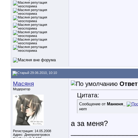
29.06.2010, 10:10
Масяня
Ответ
Модератор
Цитата:
Сообщение от
Манюня_
нет
а за меня?
________________
Регистрация: 14.05.2008
Адрес: Днепропетровск