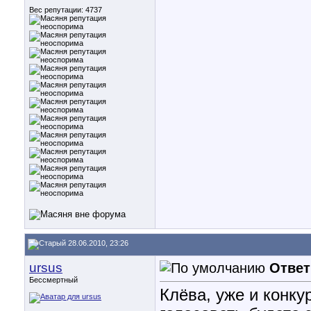
Вес репутации:
4737
28.06.2010, 23:26
ursus
Ответ
Бессмертный
Клёва, уже и конк