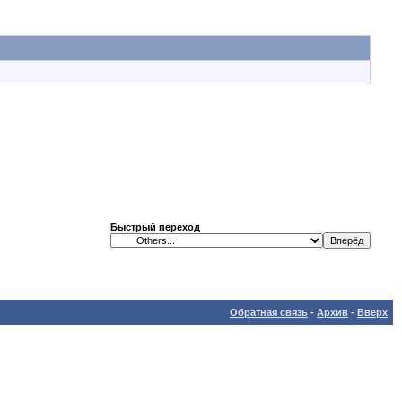
Быстрый переход
Обратная связь
-
Архив
-
Вверх