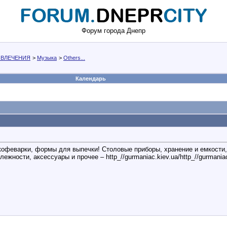
Форум города Днепр
АЗВЛЕЧЕНИЯ
>
Музыка
>
Others...
Календарь
кофеварки, формы для выпечки! Столовые приборы, хранение и емкости, 
жности, аксессуары и прочее – http_//gurmaniac.kiev.ua/http_//gurmaniac