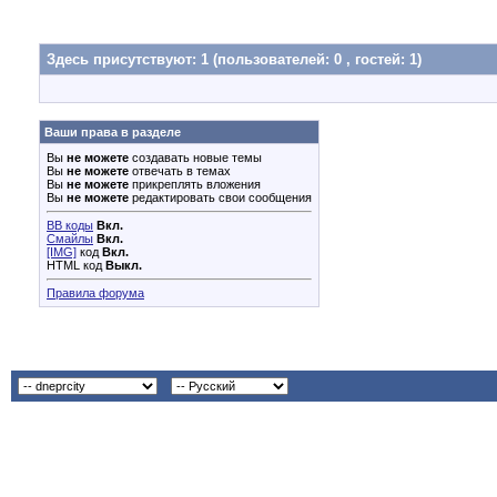
Здесь присутствуют: 1
(пользователей: 0 , гостей: 1)
Ваши права в разделе
Вы
не можете
создавать новые темы
Вы
не можете
отвечать в темах
Вы
не можете
прикреплять вложения
Вы
не можете
редактировать свои сообщения
BB коды
Вкл.
Смайлы
Вкл.
[IMG]
код
Вкл.
HTML код
Выкл.
Правила форума