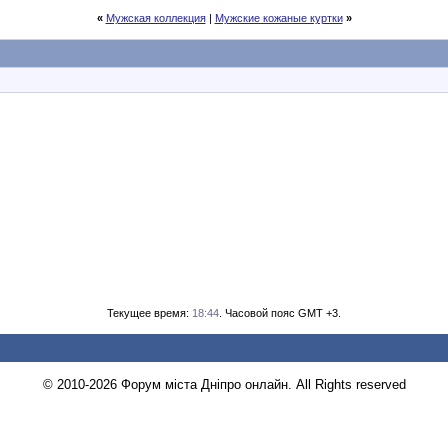
«
Мужская коллекция
|
Мужские кожаные куртки
»
Текущее время:
18:44
. Часовой пояс GMT +3.
© 2010-2026 Форум міста Дніпро онлайн. All Rights reserved