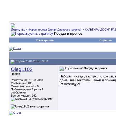
Форум города Днепр (Днепропетровска)
>
КУЛЬТУРА, ДОСУГ, Р
Посуда и прочее
Регистрация
Справка
25.04.2018, 09:53
Oleg1102
Посуда и прочее
Профи
Наборы посуды, кастрюли, ковши, 
домашний текстиль! Ножи и принадле
Регистрация: 16.03.2018
Сообщений: 400
Рекомендую!
Сказал(а) спасибо: 0
Поблагодарили 1 раз в 1
сообщении
Вес репутации:
162