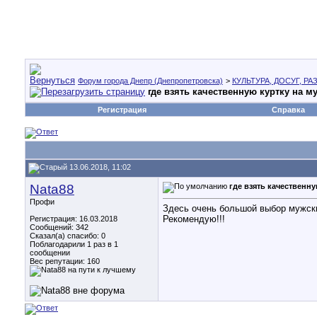
Форум города Днепр (Днепропетровска)
>
КУЛЬТУРА, ДОСУГ, Р
где взять качественную куртку на м
Регистрация
Справка
13.06.2018, 11:02
Nata88
где взять качественн
Профи
Здесь очень большой выбор мужских
Рекомендую!!!
Регистрация: 16.03.2018
Сообщений: 342
Сказал(а) спасибо: 0
Поблагодарили 1 раз в 1
сообщении
Вес репутации:
160