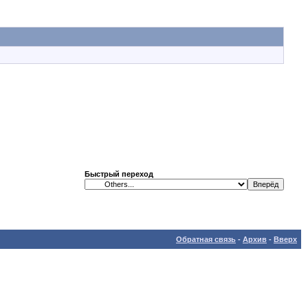
Быстрый переход
Обратная связь
-
Архив
-
Вверх