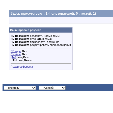
Здесь присутствуют: 1
(пользователей: 0 , гостей: 1)
Ваши права в разделе
Вы
не можете
создавать новые темы
Вы
не можете
отвечать в темах
Вы
не можете
прикреплять вложения
Вы
не можете
редактировать свои сообщения
BB коды
Вкл.
Смайлы
Вкл.
[IMG]
код
Вкл.
HTML код
Выкл.
Правила форума