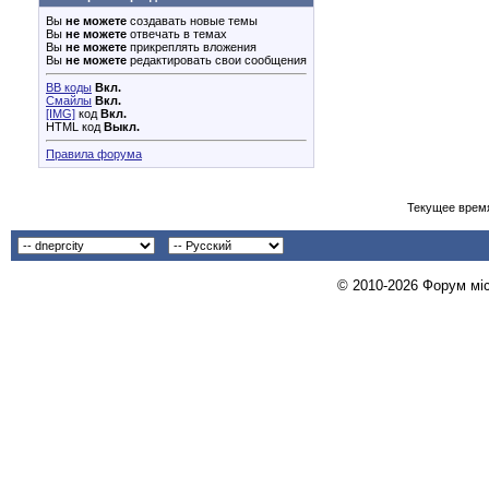
Вы
не можете
создавать новые темы
Вы
не можете
отвечать в темах
Вы
не можете
прикреплять вложения
Вы
не можете
редактировать свои сообщения
BB коды
Вкл.
Смайлы
Вкл.
[IMG]
код
Вкл.
HTML код
Выкл.
Правила форума
Текущее врем
© 2010-2026 Форум міст