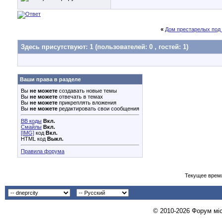
«
Дом престарелых под
Здесь присутствуют: 1
(пользователей: 0 , гостей: 1)
Ваши права в разделе
Вы
не можете
создавать новые темы
Вы
не можете
отвечать в темах
Вы
не можете
прикреплять вложения
Вы
не можете
редактировать свои сообщения
BB коды
Вкл.
Смайлы
Вкл.
[IMG]
код
Вкл.
HTML код
Выкл.
Правила форума
Текущее врем
© 2010-2026 Форум міст