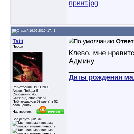
принт.jpg
16.02.2010, 17:41
Tatti
Ответ
Профи
Клево, мне нравитс
Админу
________________
Даты рождения м
Регистрация: 19.11.2009
Адрес: Победа-5
Сообщений: 456
Сказал(а) спасибо: 34
Поблагодарили 69 раз(а) в 52
сообщениях
Настроение:
Вес репутации:
318