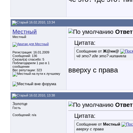
16.02.2010, 13:34
Местный
Ответ
Местный
Цитата:
Сообщение от
Ж@нн@
Регистрация: 16.01.2009
чё это? где это? нипаняла
Сообщений: 136
Сказал(а) спасибо: 5
Поблагодарили 1 раз в 1
сообщении
вверху с права
Вес репутации:
323
16.02.2010, 13:38
Золотце
Ответ
Гость
Цитата:
Сообщений: n/a
Сообщение от
Местный
вверху с права