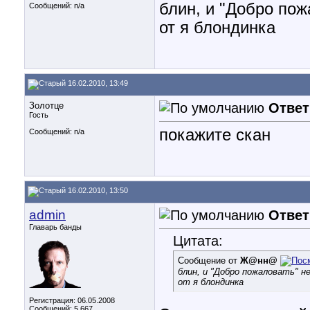
блин, и "Добро пож
Сообщений: n/a
от я блондинка
16.02.2010, 13:49
Золотце
Ответ
Гость
покажите скан
Сообщений: n/a
16.02.2010, 13:50
admin
Ответ
Главарь банды
Цитата:
Сообщение от
Ж@нн@
блин, и "Добро пожаловать" 
от я блондинка
Регистрация: 06.05.2008
Сообщений: 5,667