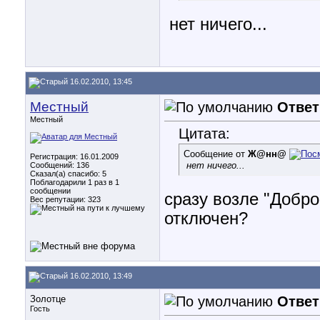
нет ничего...
16.02.2010, 13:45
Местный
Ответ
Местный
Цитата:
Сообщение от
Ж@нн@
Регистрация: 16.01.2009
нет ничего...
Сообщений: 136
Сказал(а) спасибо: 5
Поблагодарили 1 раз в 1
сообщении
сразу возле "Добро
Вес репутации:
323
отключен?
16.02.2010, 13:49
Золотце
Ответ
Гость