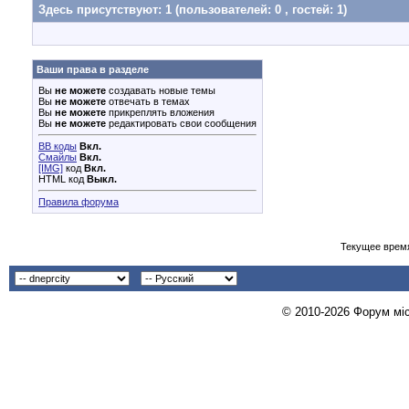
Здесь присутствуют: 1
(пользователей: 0 , гостей: 1)
Ваши права в разделе
Вы
не можете
создавать новые темы
Вы
не можете
отвечать в темах
Вы
не можете
прикреплять вложения
Вы
не можете
редактировать свои сообщения
BB коды
Вкл.
Смайлы
Вкл.
[IMG]
код
Вкл.
HTML код
Выкл.
Правила форума
Текущее врем
© 2010-2026 Форум міст