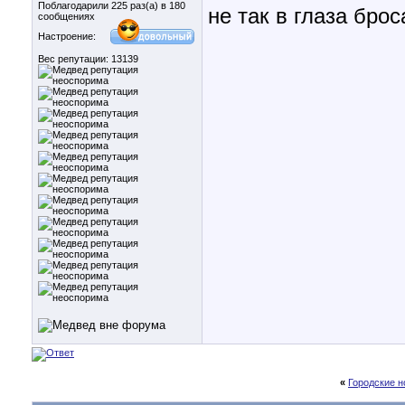
Поблагодарили 225 раз(а) в 180
не так в глаза бро
сообщениях
Настроение:
Вес репутации:
13139
«
Городские н