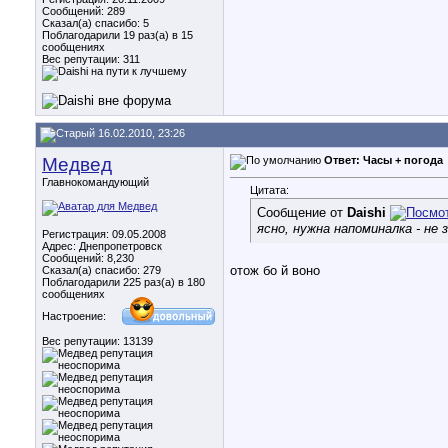
Сообщений: 289
Сказал(а) спасибо: 5
Поблагодарили 19 раз(а) в 15
сообщениях
Вес репутации:
311
16.02.2010, 23:26
Медвед
Ответ: Часы + погода
Главнокомандующий
Цитата:
Сообщение от
Daishi
ясно, нужна напоминалка - не
Регистрация: 09.05.2008
Адрес: Днепропетровск
Сообщений: 8,230
отож бо й воно
Сказал(а) спасибо: 279
Поблагодарили 225 раз(а) в 180
сообщениях
Настроение:
Вес репутации:
13139