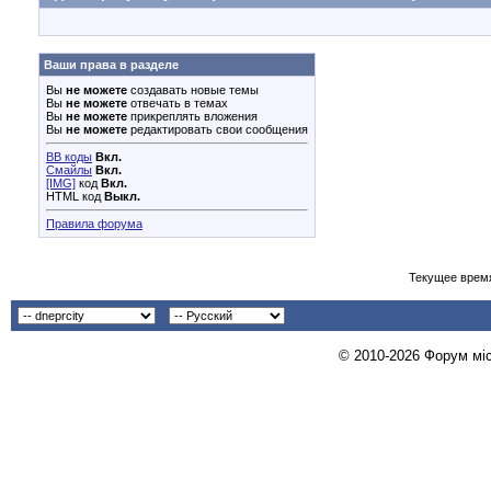
Ваши права в разделе
Вы
не можете
создавать новые темы
Вы
не можете
отвечать в темах
Вы
не можете
прикреплять вложения
Вы
не можете
редактировать свои сообщения
BB коды
Вкл.
Смайлы
Вкл.
[IMG]
код
Вкл.
HTML код
Выкл.
Правила форума
Текущее врем
© 2010-2026 Форум міст