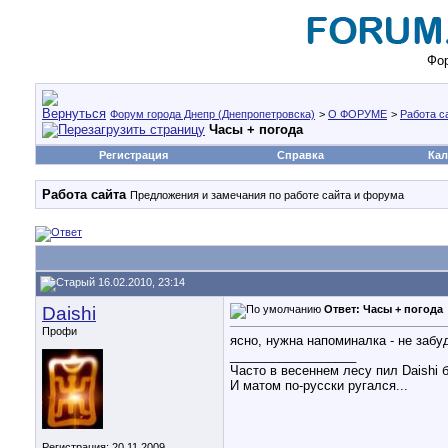
Фор
Форум города Днепр (Днепропетровска)
>
О ФОРУМЕ
>
Работа с
Часы + погода
Регистрация
Справка
Кал
Работа сайта
Предложения и замечания по работе сайта и форума
16.02.2010, 23:14
Daishi
Ответ: Часы + погода
Профи
ясно, нужна напоминалка - не заб
__________________
Часто в весеннем лесу пил Daishi 
И матом по-русски ругался...
Регистрация: 20.11.2009