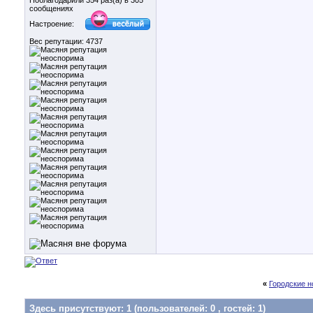
Поблагодарили 354 раз(а) в 305
сообщениях
Настроение:
Вес репутации:
4737
«
Городские н
Здесь присутствуют: 1
(пользователей: 0 , гостей: 1)