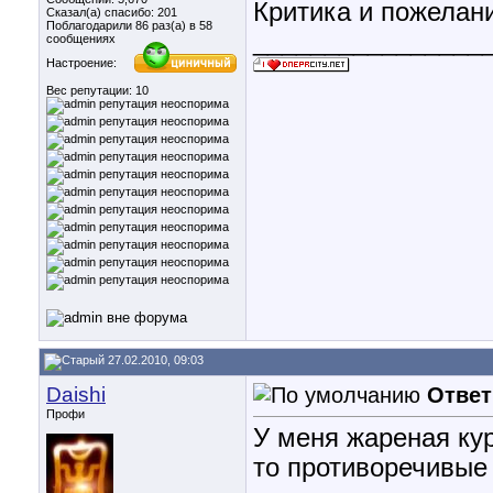
Критика и пожелани
Сказал(а) спасибо: 201
Поблагодарили 86 раз(а) в 58
________________
сообщениях
Настроение:
Вес репутации:
10
27.02.2010, 09:03
Daishi
Ответ
Профи
У меня жареная ку
то противоречивые 