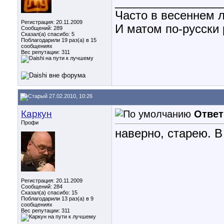
________________
Часто в весеннем л
Регистрация: 20.11.2009
И матом по-русски р
Сообщений: 289
Сказал(а) спасибо: 5
Поблагодарили 19 раз(а) в 15
сообщениях
Вес репутации:
311
27.02.2010, 10:26
Каркун
Ответ
Профи
наверно, старею. 
Регистрация: 20.11.2009
Сообщений: 284
Сказал(а) спасибо: 15
Поблагодарили 13 раз(а) в 9
сообщениях
Вес репутации:
311