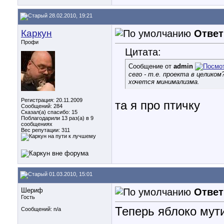
28.02.2010, 19:21
Каркун
Ответ
Профи
Цитата:
Сообщение от
admin
сего - т.е. проекта в целиком
хочется минимализма.
Регистрация: 20.11.2009
та я про птичку
Сообщений: 284
Сказал(а) спасибо: 15
Поблагодарили 13 раз(а) в 9
сообщениях
Вес репутации:
311
01.03.2010, 15:01
Шериф
Ответ
Гость
Теперь яблоко мут
Сообщений: n/a