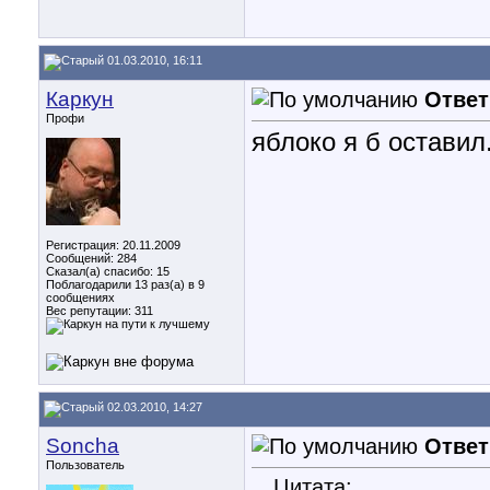
01.03.2010, 16:11
Каркун
Ответ
Профи
яблоко я б оставил
Регистрация: 20.11.2009
Сообщений: 284
Сказал(а) спасибо: 15
Поблагодарили 13 раз(а) в 9
сообщениях
Вес репутации:
311
02.03.2010, 14:27
Soncha
Ответ
Пользователь
Цитата: