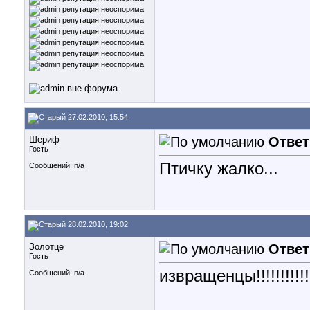
27.02.2010, 15:54
Шериф
Ответ
Гость
Птичку жалко...
Сообщений: n/a
28.02.2010, 19:02
Золотце
Ответ
Гость
извращенцы!!!!!!!!!!!!!
Сообщений: n/a