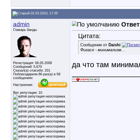
02.03.2010, 17:35
admin
Ответ
Главарь банды
Цитата:
Сообщение от
Daishi
Фигасе - минимализм...
да что там минима
Регистрация: 06.05.2008
Сообщений: 5,670
Сказал(а) спасибо: 201
________________
Поблагодарили 86 раз(а) в 58
сообщениях
Настроение:
Вес репутации:
10