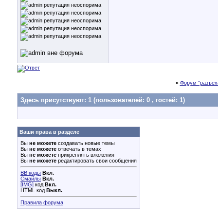
«
Форум "разъех
Здесь присутствуют: 1
(пользователей: 0 , гостей: 1)
Ваши права в разделе
Вы
не можете
создавать новые темы
Вы
не можете
отвечать в темах
Вы
не можете
прикреплять вложения
Вы
не можете
редактировать свои сообщения
BB коды
Вкл.
Смайлы
Вкл.
[IMG]
код
Вкл.
HTML код
Выкл.
Правила форума