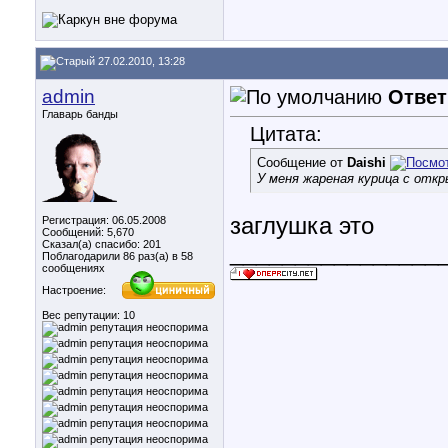
27.02.2010, 13:28
admin
Ответ
Главарь банды
Цитата:
Сообщение от
Daishi
У меня жареная курица с отк
заглушка это
Регистрация: 06.05.2008
Сообщений: 5,670
Сказал(а) спасибо: 201
________________
Поблагодарили 86 раз(а) в 58
сообщениях
Настроение:
Вес репутации:
10