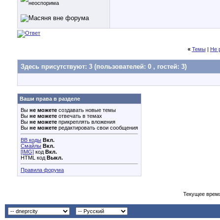
«
Темы
|
Не 
Здесь присутствуют: 3
(пользователей: 0 , гостей: 3)
Ваши права в разделе
Вы
не можете
создавать новые темы
Вы
не можете
отвечать в темах
Вы
не можете
прикреплять вложения
Вы
не можете
редактировать свои сообщения
BB коды
Вкл.
Смайлы
Вкл.
[IMG]
код
Вкл.
HTML код
Выкл.
Правила форума
Текущее врем