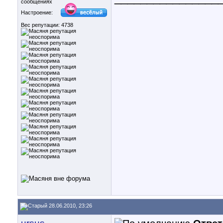
сообщениях
Настроение:
Вес репутации:
4738
28.06.2010, 23:26