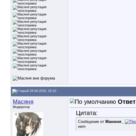
29.06.2010, 10:10
Масяня
Ответ
Модератор
Цитата:
Сообщение от
Манюня_
нет