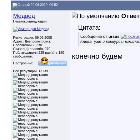
29.06.2010, 09:52
Медвед
Ответ
Главнокомандующий
Цитата:
Сообщение от
ursus
Регистрация: 09.05.2008
Клёва, уже и конкурсы начали
Адрес: Днепропетровск
Сообщений: 8,230
Сказал(а) спасибо: 279
Поблагодарили 225 раз(а) в 180
конечно будем
сообщениях
Настроение:
Вес репутации:
13139