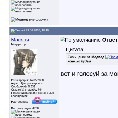
29.06.2010, 10:10
Масяня
Ответ
Модератор
Цитата:
Сообщение от
Медвед
конечно будем
вот и голосуй за м
________________
Регистрация: 14.05.2008
Адрес: Днепропетровск
Сообщений: 5,532
Сказал(а) спасибо: 744
Поблагодарили 354 раз(а) в 305
сообщениях
Настроение:
Вес репутации:
4738