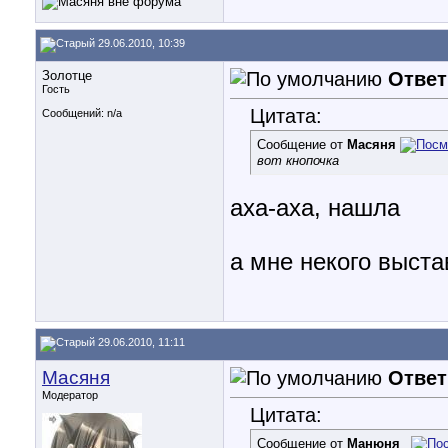
29.06.2010, 10:39
Золотце
Ответ
Гость
Цитата:
Сообщений: n/a
Сообщение от
Масяня
вот кнопочка
аха-аха, нашла
а мне некого выстав
29.06.2010, 11:11
Масяня
Ответ
Модератор
Цитата:
Сообщение от
Манюня_