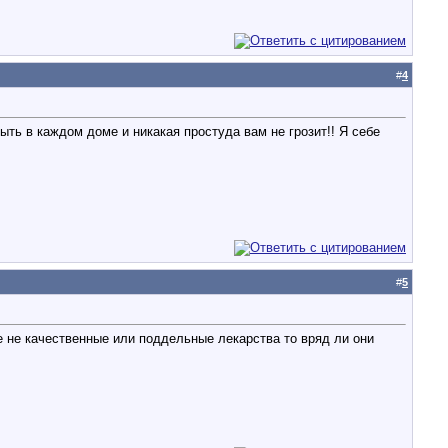
#
4
ыть в каждом доме и никакая простуда вам не грозит!! Я себе
#
5
 не качественные или поддельные лекарства то вряд ли они