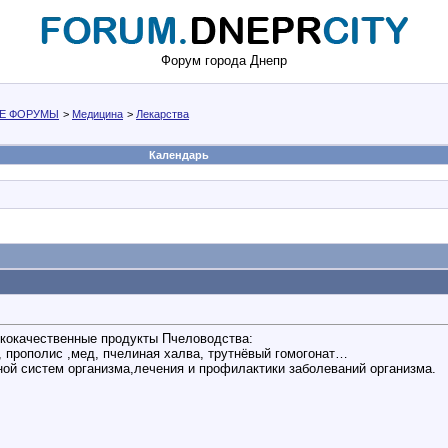
Форум города Днепр
Е ФОРУМЫ
>
Медицина
>
Лекарства
Календарь
кокачественные продукты Пчеловодства:
, прополис ,мед, пчелиная халва, трутнёвый гомогонат…
ной систем организма,лечения и профилактики заболеваний организма.