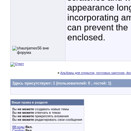
appearance long
incorporating am
can prevent the 
enclosed.
«
Альбомы для открыток, почтовых карточек, ф
Здесь присутствуют: 1
(пользователей: 0 , гостей: 1)
Ваши права в разделе
Вы
не можете
создавать новые темы
Вы
не можете
отвечать в темах
Вы
не можете
прикреплять вложения
Вы
не можете
редактировать свои сообщения
BB коды
Вкл.
Смайлы
Вкл.