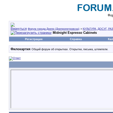
Фор
Форум города Днепр (Днепропетровска)
>
КУЛЬТУРА, ДОСУГ, Р
Midnight Espresso Cabinets
Регистрация
Справка
Кал
Филокартия
Общий форум об открытках. Открытки, письма, штемпели.