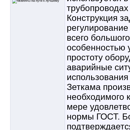
трубопроводах 
Конструкция з
регулирование 
всего большого
особенностью 
простоту обор
аварийные сит
использования
Зеткама произ
необходимого к
мере удовлетв
нормы ГОСТ. Бо
подтверждаетс