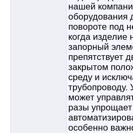
нашей компани
оборудования д
повороте под 
когда изделие 
запорный элем
препятствует д
закрытом поло
среду и исключ
трубопроводу. 
может управлят
разы упрощает 
автоматизиров
особенно важн