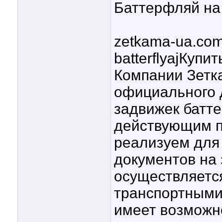
Баттерфляй на
zetkama-ua.com
batterflyajКуп
Компании Зетк
официального 
задвижек батте
действующим п
реализуем для
документов на
осуществляетс
транспортными
имеет возможн