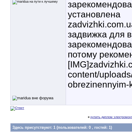
зарекомендова
установлена
zadvizhki.com.u
задвижка для 
зарекомендова
потому рекоме
[IMG]zadvizhki.
content/uploads
obrezinennyim-k
«
купить диплом электромон
Здесь присутствуют: 1
(пользователей: 0 , гостей: 1)