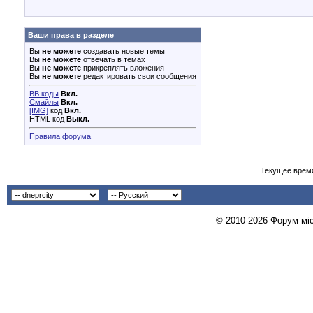
Ваши права в разделе
Вы
не можете
создавать новые темы
Вы
не можете
отвечать в темах
Вы
не можете
прикреплять вложения
Вы
не можете
редактировать свои сообщения
BB коды
Вкл.
Смайлы
Вкл.
[IMG]
код
Вкл.
HTML код
Выкл.
Правила форума
Текущее врем
© 2010-2026 Форум міст