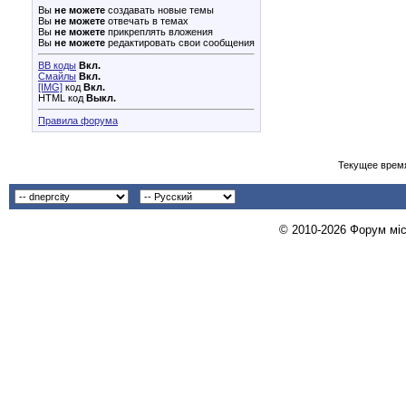
Вы
не можете
создавать новые темы
Вы
не можете
отвечать в темах
Вы
не можете
прикреплять вложения
Вы
не можете
редактировать свои сообщения
BB коды
Вкл.
Смайлы
Вкл.
[IMG]
код
Вкл.
HTML код
Выкл.
Правила форума
Текущее врем
© 2010-2026 Форум міст