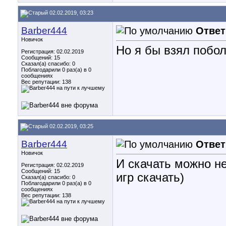
02.02.2019, 03:23
Barber444
Ответ
Новичок
Но я бы взял побо
Регистрация: 02.02.2019
Сообщений: 15
Сказал(а) спасибо: 0
Поблагодарили 0 раз(а) в 0
сообщениях
Вес репутации:
138
02.02.2019, 03:25
Barber444
Ответ
Новичок
И скачать можно н
Регистрация: 02.02.2019
Сообщений: 15
игр скачать)
Сказал(а) спасибо: 0
Поблагодарили 0 раз(а) в 0
сообщениях
Вес репутации:
138