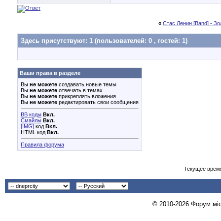
«
Стас Ленин [Band] - З
Здесь присутствуют: 1
(пользователей: 0 , гостей: 1)
Ваши права в разделе
Вы
не можете
создавать новые темы
Вы
не можете
отвечать в темах
Вы
не можете
прикреплять вложения
Вы
не можете
редактировать свои сообщения
BB коды
Вкл.
Смайлы
Вкл.
[IMG]
код
Вкл.
HTML код
Вкл.
Правила форума
Текущее врем
© 2010-2026 Форум міст