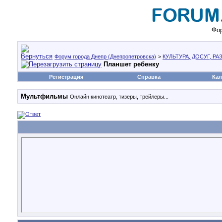
Фор
Форум города Днепр (Днепропетровска)
>
КУЛЬТУРА, ДОСУГ, Р
Планшет ребенку
Регистрация
Справка
Кал
Мультфильмы
Онлайн кинотеатр, тизеры, трейлеры...