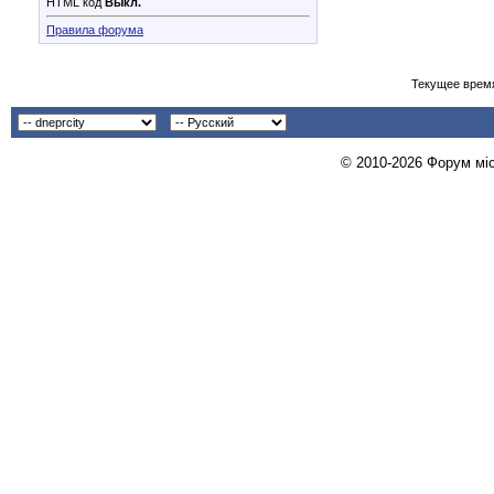
HTML код
Выкл.
Правила форума
Текущее врем
© 2010-2026 Форум міст