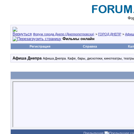
Фор
Форум города Днепр (Днепропетровска)
>
ГОРОД ДНЕПР
>
Афиш
Фильмы онлайн
Регистрация
Справка
Кал
Афиша Днепра
Афиша Днепра. Кафе, бары, дискотеки, кинотеатры, театры
Предыдущая