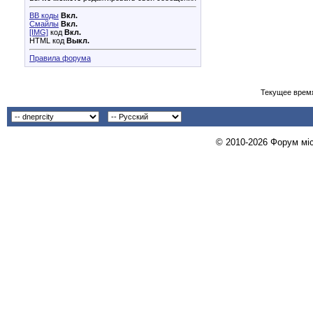
BB коды
Вкл.
Смайлы
Вкл.
[IMG]
код
Вкл.
HTML код
Выкл.
Правила форума
Текущее врем
© 2010-2026 Форум міст