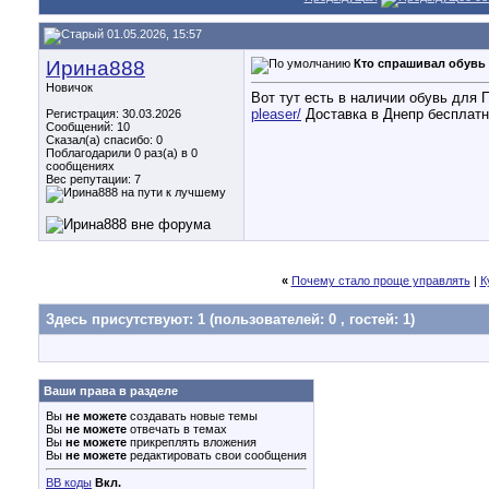
01.05.2026, 15:57
Ирина888
Кто спрашивал обувь 
Новичок
Вот тут есть в наличии обувь для 
pleaser/
Доставка в Днепр бесплатн
Регистрация: 30.03.2026
Сообщений: 10
Сказал(а) спасибо: 0
Поблагодарили 0 раз(а) в 0
сообщениях
Вес репутации:
7
«
Почему стало проще управлять
|
К
Здесь присутствуют: 1
(пользователей: 0 , гостей: 1)
Ваши права в разделе
Вы
не можете
создавать новые темы
Вы
не можете
отвечать в темах
Вы
не можете
прикреплять вложения
Вы
не можете
редактировать свои сообщения
BB коды
Вкл.