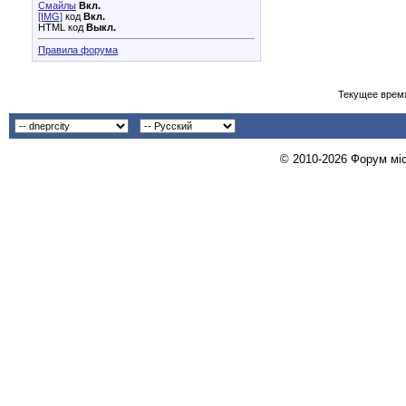
Смайлы
Вкл.
[IMG]
код
Вкл.
HTML код
Выкл.
Правила форума
Текущее врем
© 2010-2026 Форум міст