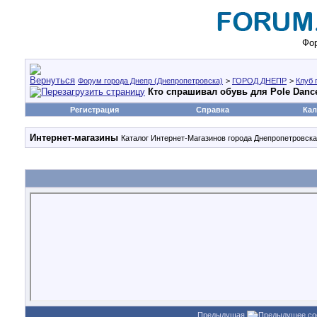
Фор
Форум города Днепр (Днепропетровска)
>
ГОРОД ДНЕПР
>
Клуб 
Кто спрашивал обувь для Pole Danc
Регистрация
Справка
Кал
Интернет-магазины
Каталог Интернет-Магазинов города Днепропетровска
Предыдущая