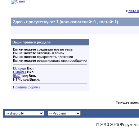
«
Кіста 
Здесь присутствуют: 1
(пользователей: 0 , гостей: 1)
Ваши права в разделе
Вы
не можете
создавать новые темы
Вы
не можете
отвечать в темах
Вы
не можете
прикреплять вложения
Вы
не можете
редактировать свои сообщения
BB коды
Вкл.
Смайлы
Вкл.
[IMG]
код
Вкл.
HTML код
Выкл.
Правила форума
Текущее врем
© 2010-2026 Форум міст