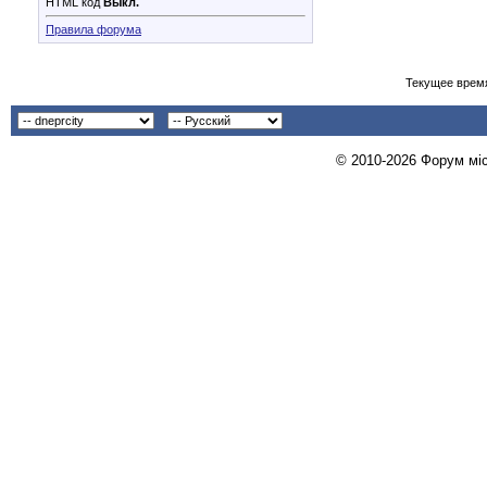
HTML код
Выкл.
Правила форума
Текущее врем
© 2010-2026 Форум міст