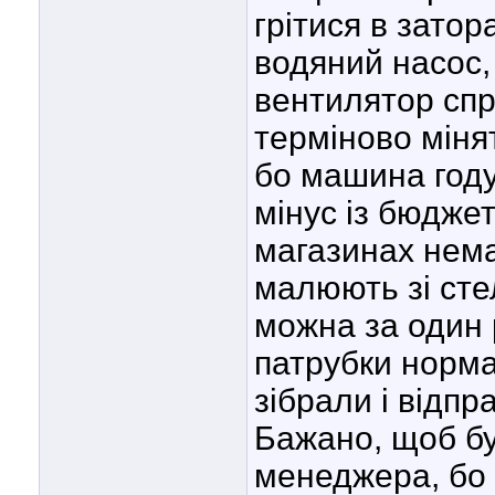
грітися в затор
водяний насос, 
вентилятор спр
терміново міня
бо машина году
мінус із бюджет
магазинах немає
малюють зі стел
можна за один р
патрубки норма
зібрали і відп
Бажано, щоб бу
менеджера, бо 