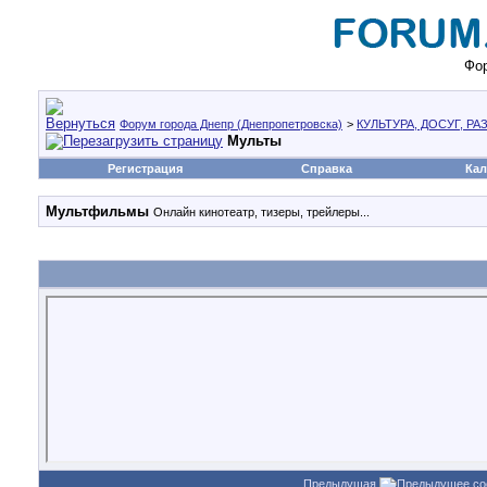
Фор
Форум города Днепр (Днепропетровска)
>
КУЛЬТУРА, ДОСУГ, Р
Мульты
Регистрация
Справка
Кал
Мультфильмы
Онлайн кинотеатр, тизеры, трейлеры...
Предыдущая