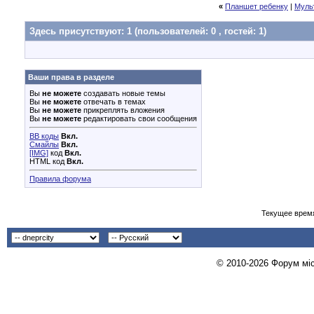
«
Планшет ребенку
|
Муль
Здесь присутствуют: 1
(пользователей: 0 , гостей: 1)
Ваши права в разделе
Вы
не можете
создавать новые темы
Вы
не можете
отвечать в темах
Вы
не можете
прикреплять вложения
Вы
не можете
редактировать свои сообщения
BB коды
Вкл.
Смайлы
Вкл.
[IMG]
код
Вкл.
HTML код
Вкл.
Правила форума
Текущее врем
© 2010-2026 Форум міст