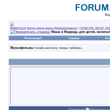
Фор
Форум города Днепр (Днепропетровска)
>
КУЛЬТУРА, ДОСУГ, Р
Маша и Медведь для детей, включат
Регистрация
Справка
Кал
Мультфильмы
Онлайн кинотеатр, тизеры, трейлеры...
Предыдущая