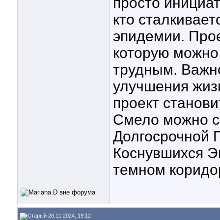
просто инициат
кто сталкивает
эпидемии. Прое
которую можно 
трудным. Важн
улучшения жизн
проект станови
Смело можно ск
Долгосрочной 
Коснувшихся Э
темном коридо
28.11.2024, 19:12