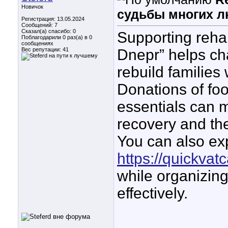
Новичок
судьбы многих л
Регистрация: 13.05.2024
Сообщений: 7
Сказал(а) спасибо: 0
Supporting rehab
Поблагодарили 0 раз(а) в 0
сообщениях
Вес репутации:
41
Dnepr” helps cha
rebuild families 
Donations of foo
essentials can m
recovery and the
You can also exp
https://quickvat
while organizing
effectively.