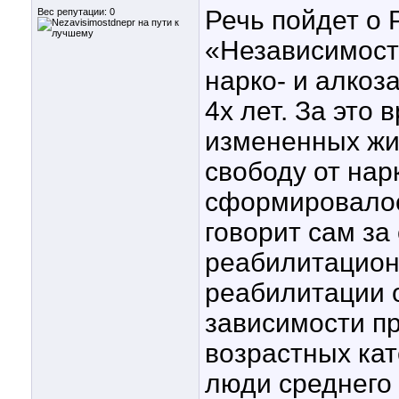
Речь пойдет о
Вес репутации:
0
«Независимость
нарко- и алко
4х лет. За это 
измененных жи
свободу от нар
сформировалос
говорит сам за
реабилитацион
реабилитации о
зависимости пр
возрастных кат
люди среднего 