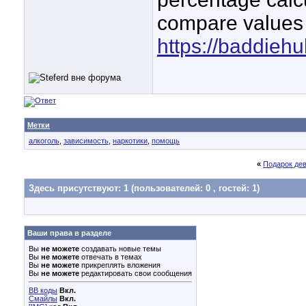
compare values 
https://baddieh
Метки
алкоголь
,
зависимость
,
наркотики
,
помощь
«
Подарок де
Здесь присутствуют: 1
(пользователей: 0 , гостей: 1)
Ваши права в разделе
Вы
не можете
создавать новые темы
Вы
не можете
отвечать в темах
Вы
не можете
прикреплять вложения
Вы
не можете
редактировать свои сообщения
BB коды
Вкл.
Смайлы
Вкл.