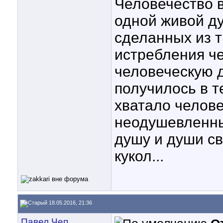
Человечество 
одной живой ду
сделанных из т
истребления ч
человеческую д
получилось в т
хватало челове
неодушевленный
душу и души св
кукол...
18.05.2016, 21:36
Павел Чеп