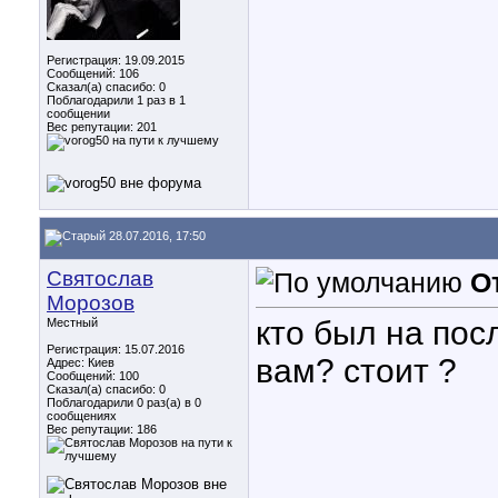
Регистрация: 19.09.2015
Сообщений: 106
Сказал(а) спасибо: 0
Поблагодарили 1 раз в 1
сообщении
Вес репутации:
201
28.07.2016, 17:50
Святослав
О
Морозов
кто был на по
Местный
Регистрация: 15.07.2016
вам? стоит ?
Адрес: Киев
Сообщений: 100
Сказал(а) спасибо: 0
Поблагодарили 0 раз(а) в 0
сообщениях
Вес репутации:
186