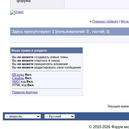
«
Планшет ребенку
|
Муль
Здесь присутствуют: 1
(пользователей: 0 , гостей: 1)
Ваши права в разделе
Вы
не можете
создавать новые темы
Вы
не можете
отвечать в темах
Вы
не можете
прикреплять вложения
Вы
не можете
редактировать свои сообщения
BB коды
Вкл.
Смайлы
Вкл.
[IMG]
код
Вкл.
HTML код
Вкл.
Правила форума
Текущее врем
© 2010-2026 Форум міст