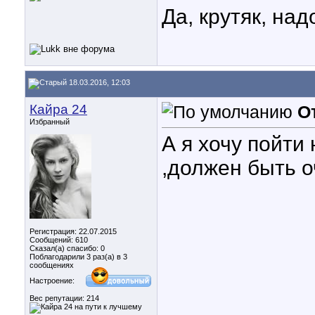
Да, крутяк, над
18.03.2016, 12:03
Кайра 24
О
Избранный
А я хочу пойти
,должен быть о
Регистрация: 22.07.2015
Сообщений: 610
Сказал(а) спасибо: 0
Поблагодарили 3 раз(а) в 3
сообщениях
Настроение:
Вес репутации:
214