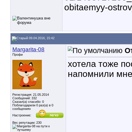
obitaemyy-ostrov
09.04.2016, 15:42
Margarita-08
О
Профи
хотела тоже по
напомнили мне
Регистрация: 21.05.2014
Сообщений: 332
Сказал(а) спасибо: 0
Поблагодарили 0 раз(а) в 0
сообщениях
Настроение:
Вес репутации:
230