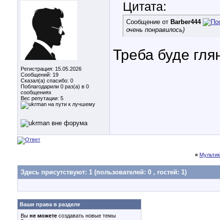
Цитата:
Сообщение от
Barber444
очень понравилось)
Треба буде гля
Регистрация: 15.05.2026
Сообщений: 19
Сказал(а) спасибо: 0
Поблагодарили 0 раз(а) в 0
сообщениях
Вес репутации:
5
«
Мультик
Здесь присутствуют: 1
(пользователей: 0 , гостей: 1)
Ваши права в разделе
Вы
не можете
создавать новые темы