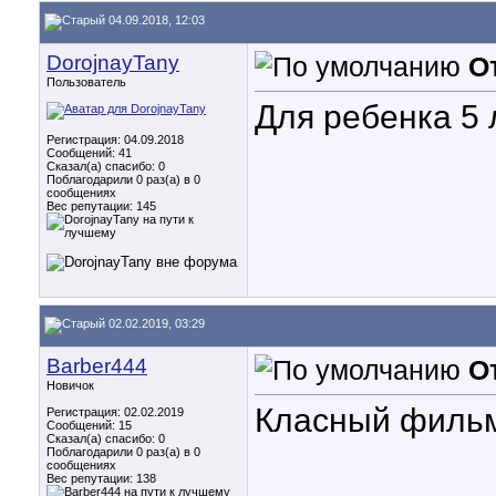
04.09.2018, 12:03
DorojnayTany
О
Пользователь
Для ребенка 5 
Регистрация: 04.09.2018
Сообщений: 41
Сказал(а) спасибо: 0
Поблагодарили 0 раз(а) в 0
сообщениях
Вес репутации:
145
02.02.2019, 03:29
Barber444
О
Новичок
Класный филь
Регистрация: 02.02.2019
Сообщений: 15
Сказал(а) спасибо: 0
Поблагодарили 0 раз(а) в 0
сообщениях
Вес репутации:
138