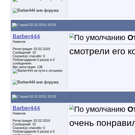
02.02.2019, 03:29
Barber444
О
Новичок
смотрели его 
Регистрация: 02.02.2019
Сообщений: 15
Сказал(а) спасибо: 0
Поблагодарили 0 раз(а) в 0
сообщениях
Вес репутации:
138
02.02.2019, 03:29
Barber444
О
Новичок
очень понрави
Регистрация: 02.02.2019
Сообщений: 15
Сказал(а) спасибо: 0
Поблагодарили 0 раз(а) в 0