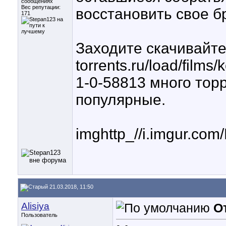
сообщениях
Вес репутации:
восстановить свое б
171
Заходите скачивайте 
torrents.ru/load/film
1-0-58813 много торр
популярные.
imghttp_//i.imgur.com
21.03.2018, 11:50
Alisiya
О
Пользователь