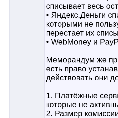
списывает весь ост
• Яндекс.Деньги сп
которыми не пользу
перестает их списы
• WebMoney и PayP
Меморандум же при
есть право устанав
действовать они д
1. Платёжные серв
которые не активн
2. Размер комисси