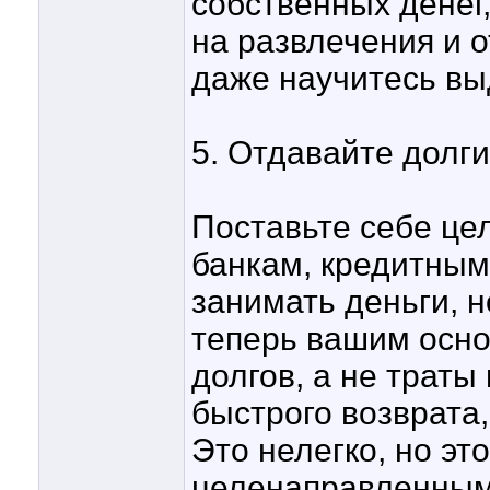
собственных денег,
на развлечения и о
даже научитесь выд
5. Отдавайте долги
Поставьте себе цел
банкам, кредитным
занимать деньги, н
теперь вашим осн
долгов, а не трат
быстрого возврата,
Это нелегко, но эт
целенаправленным