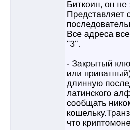
Биткоин, он не
Представляет 
последовательн
Все адреса все
"3".
- Закрытый клю
или приватный)
длинную после
латинского алф
сообщать ником
кошельку.Транз
что криптомоне