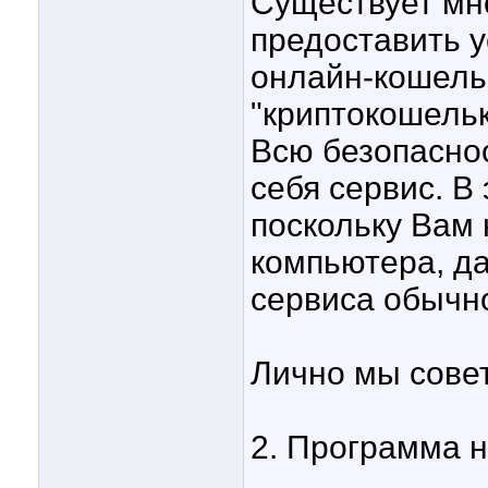
Существует мно
предоставить 
онлайн-кошель
"криптокошель
Всю безопаснос
себя сервис. В
поскольку Вам 
компьютера, д
сервиса обычн
Лично мы совет
2. Программа 