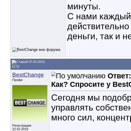
минуты.
С нами каждый
действительно 
деньги, так и 
07.03.2019,
12:31
BestChange
Ответ:
Профи
Как? Спросите у Bes
Сегодня мы подобр
управлять собстве
много сил, концен
Регистрация:
22.02.2019