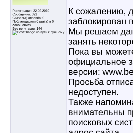
К сожалению, д
Регистрация: 22.02.2019
Сообщений: 392
Сказал(а) спасибо: 0
заблокирован 
Поблагодарили 0 раз(а) в 0
сообщениях
Мы решаем дан
Вес репутации:
144
занять некотор
Пока вы может
официальное з
версии: www.be
Просьба отписат
недоступен.
Также напомина
внимательны пр
поисковых сист
адрес сайта.