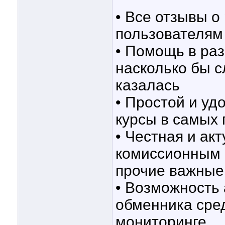
• Все отзывы о
пользователям
• Помощь в ра
насколько бы с
казалась
• Простой и у
курсы в самых
• Честная и ак
комиссионным 
прочие важные
• Возможность 
обменника сре
мониторинге