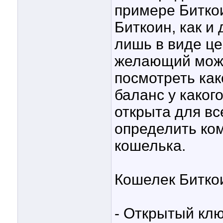
примере Битко
Биткоин, как и
лишь в виде це
желающий може
посмотреть как
баланс у каког
открыта для вс
определить ко
кошелька.
Кошелек Биткои
- Открытый клю