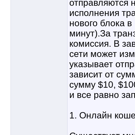
отправляются н
исполнения тр
нового блока в
минут).За тра
комиссия. В за
сети может изм
указывает отпр
зависит от су
сумму $10, $10
и все равно за
1. Онлайн кош