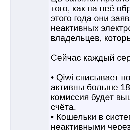
того, как на неё о
этого года они зая
неактивных электр
владельцев, которы
Сейчас каждый сер
• Qiwi списывает п
активны больше 18
комиссия будет вы
счёта.
• Кошельки в сист
неактивными через 