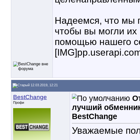
Надеемся, что мы 
чтобы вы могли их
помощью нашего с
[IMG]pp.userapi.c
12.03.2019, 12:21
BestChange
О
Профи
лучший обменник 
BestChange
Уважаемые пол