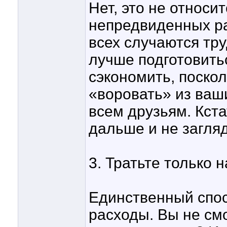
Нет, это не относи
непредвиденных ра
всех случаются тру
лучше подготовить
сэкономить, поско
«воровать» из ваш
всем друзьям. Кст
дальше и не загля
3. Тратьте только 
Единственный спос
расходы. Вы не смо