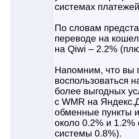
системах платежей
По словам предста
переводе на кошел
на Qiwi – 2.2% (пл
Напомним, что вы
воспользоваться н
более выгодных ус
с WMR на Яндекс.Д
обменные пункты 
около 0.2% и 1.2%
системы 0.8%).