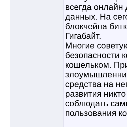
всегда онлайн 
данных. На се
блокчейна бит
Гигабайт.
Многие советую
безопасности 
кошельком. При
злоумышленники
средства на не
развития никто
соблюдать сам
пользования к