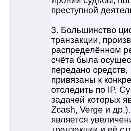
иронии судьбы, по
преступной деятел
3. Большинство ци
транзакции, произ
распределённом ре
счёта была осущес
передано средств, 
привязаны к конкр
отследить по IP. С
задачей которых я
Zcash, Verge и др.
является увеличе
транзакции и её ст