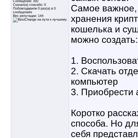
Сообщений: 392
Сказал(а) спасибо: 0
Самое важное, 
Поблагодарили 0 раз(а) в 0
сообщениях
хранения крип
Вес репутации:
144
кошелька и сущ
можно создать:
1. Воспользов
2. Скачать отд
компьютер
3. Приобрести
Коротко расск
способа. Но дл
себя представл