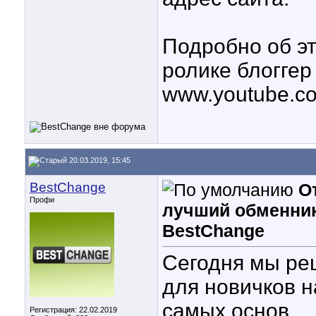
Подробно об э
ролике блоггер
www.youtube.
20.03.2019, 15:45
BestChange
О
Профи
лучший обменник 
BestChange
Сегодня мы ре
для новичков н
самых основ.
Регистрация: 22.02.2019