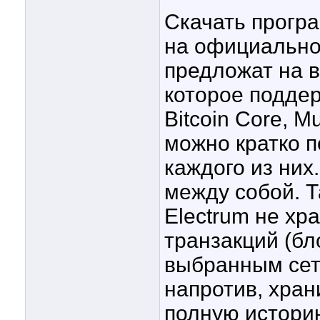
Скачать прогр
на официальном
предложат на 
которое подде
Bitcoin Core, Mu
можно кратко 
каждого из них
между собой. Т
Electrum не хр
транзакций (бл
выбранным сете
напротив, хра
полную истори