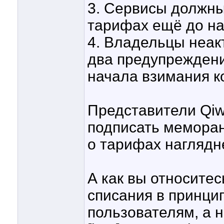
3. Сервисы должны
тарифах ещё до на
4. Владельцы неак
два предупреждения
начала взимания к
Представители Qiw
подписать мемора
о тарифах наглядн
А как вы относите
списания в принци
пользователям, а 