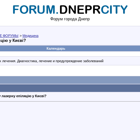
Форум города Днепр
Е ФОРУМЫ
>
Медицина
яцію у Києві?
Календарь
 лечения. Диагностика, лечение и предупреждение заболеваний
 лазерну епіляцію у Києві?