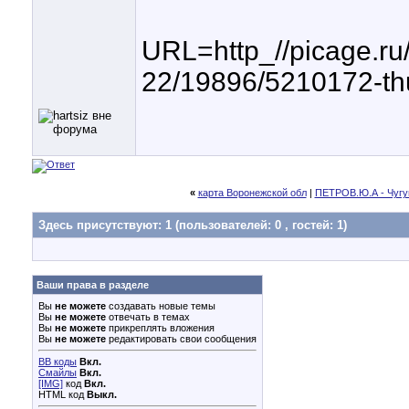
URL=http_//picage.ru
22/19896/5210172-th
«
карта Воронежской обл
|
ПЕТРОВ.Ю.А - Чугун
Здесь присутствуют: 1
(пользователей: 0 , гостей: 1)
Ваши права в разделе
Вы
не можете
создавать новые темы
Вы
не можете
отвечать в темах
Вы
не можете
прикреплять вложения
Вы
не можете
редактировать свои сообщения
BB коды
Вкл.
Смайлы
Вкл.
[IMG]
код
Вкл.
HTML код
Выкл.