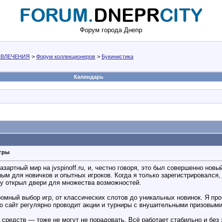
Форум города Днепр
АЗВЛЕЧЕНИЯ
>
Форум коллекционеров
>
Букинистика
Календарь
гры
зартный мир на jvspinoff.ru, и, честно говоря, это был совершенно нов
ным для новичков и опытных игроков. Когда я только зарегистрировался
у открыл двери для множества возможностей.
ромный выбор игр, от классических слотов до уникальных новинок. Я про
то сайт регулярно проводит акции и турниры с внушительными призовым
средств — тоже не могут не порадовать. Всё работает стабильно и без з