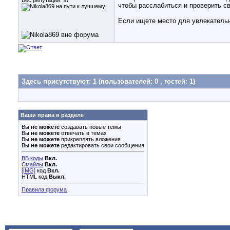
Вес репутации:
97
чтобы расслабиться и проверить с
Если ищете место для увлекательно
Здесь присутствуют: 1
(пользователей: 0 , гостей: 1)
Ваши права в разделе
Вы
не можете
создавать новые темы
Вы
не можете
отвечать в темах
Вы
не можете
прикреплять вложения
Вы
не можете
редактировать свои сообщения
BB коды
Вкл.
Смайлы
Вкл.
[IMG]
код
Вкл.
HTML код
Выкл.
Правила форума