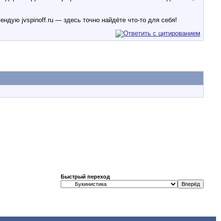
дую jvspinoff.ru — здесь точно найдёте что-то для себя!
Быстрый переход