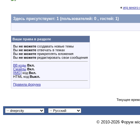
«
игр много
Здесь присутствуют: 1
(пользователей: 0 , гостей: 1)
Ваши права в разделе
Вы
не можете
создавать новые темы
Вы
не можете
отвечать в темах
Вы
не можете
прикреплять вложения
Вы
не можете
редактировать свои сообщения
BB коды
Вкл.
Смайлы
Вкл.
[IMG]
код
Вкл.
HTML код
Выкл.
Правила форума
Текущее врем
© 2010-2026 Форум міст