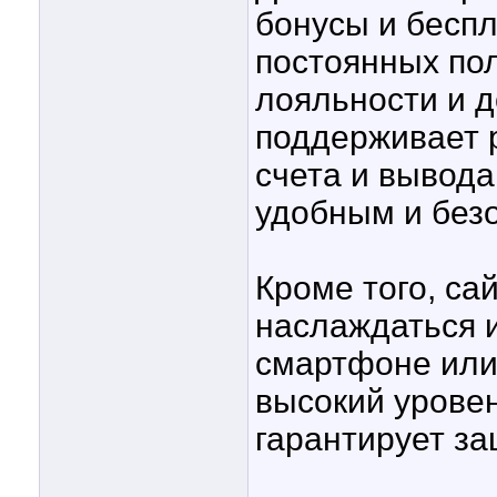
бонусы и бесп
постоянных по
лояльности и 
поддерживает 
счета и вывода
удобным и без
Кроме того, са
наслаждаться 
смартфоне или
высокий уровен
гарантирует за