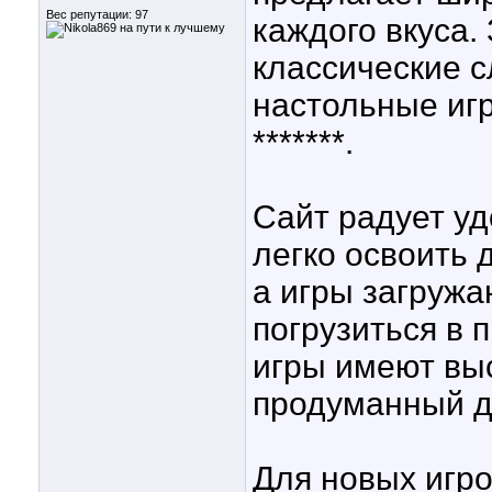
Вес репутации:
97
каждого вкуса.
классические с
настольные игр
*******.
Сайт радует у
легко освоить 
а игры загружа
погрузиться в 
игры имеют выс
продуманный д
Для новых игр