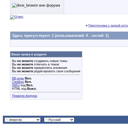
«
Пиротехника с низкой опто
Здесь присутствуют: 1
(пользователей: 0 , гостей: 1)
Ваши права в разделе
Вы
не можете
создавать новые темы
Вы
не можете
отвечать в темах
Вы
не можете
прикреплять вложения
Вы
не можете
редактировать свои сообщения
BB коды
Вкл.
Смайлы
Вкл.
[IMG]
код
Вкл.
HTML код
Выкл.
Правила форума