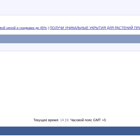
вой ценой и скидками до 45%
|
ПОЛУЧИ УНИКАЛЬНЫЕ УКРЫТИЯ ДЛЯ РАСТЕНИЙ ПР
Текущее время:
14:19
. Часовой пояс GMT +3.