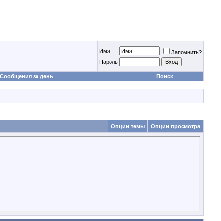
Имя
Запомнить?
Пароль
Сообщения за день
Поиск
Опции темы
Опции просмотра