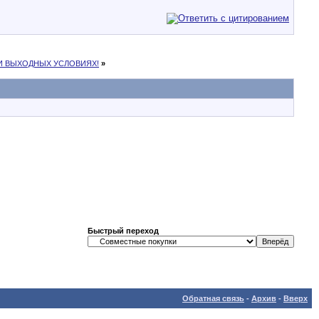
И ВЫХОДНЫХ УСЛОВИЯХ!
»
Быстрый переход
Обратная связь
-
Архив
-
Вверх