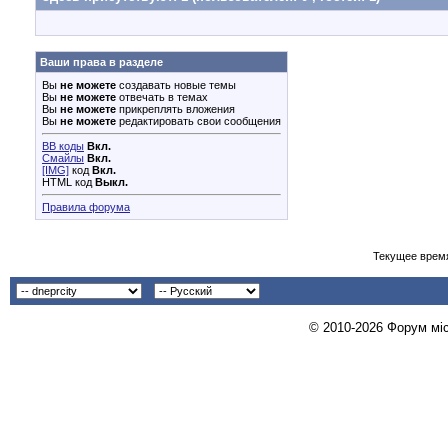
Ваши права в разделе
Вы
не можете
создавать новые темы
Вы
не можете
отвечать в темах
Вы
не можете
прикреплять вложения
Вы
не можете
редактировать свои сообщения
BB коды
Вкл.
Смайлы
Вкл.
[IMG]
код
Вкл.
HTML код
Выкл.
Правила форума
Текущее врем
© 2010-2026 Форум міст