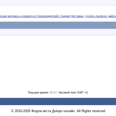
ские матрасы и кровати от производителей. Скидки! Доставка.
|
купить пылесос дайсо
Текущее время:
06:37
. Часовой пояс GMT +3.
© 2010-2026 Форум міста Дніпро онлайн. All Rights reserved