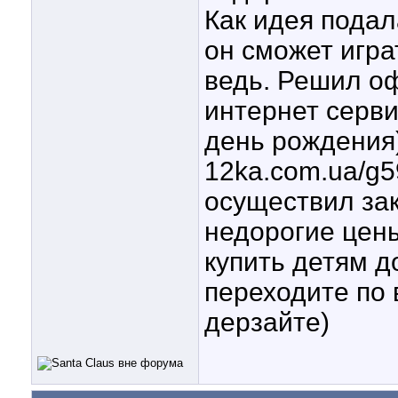
Как идея подал
он сможет игра
ведь. Решил оф
интернет серви
день рождения)
12ka.com.ua/g59
осуществил за
недорогие цены
купить детям д
переходите по
дерзайте)