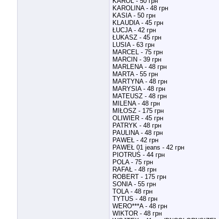
KAROL - 50 грн
KAROLINA - 48 грн
KASIA - 50 грн
KLAUDIA - 45 грн
ŁUCJA - 42 грн
ŁUKASZ - 45 грн
LUSIA - 63 грн
MARCEL - 75 грн
MARCIN - 39 грн
MARLENA - 48 грн
MARTA - 55 грн
MARTYNA - 48 грн
MARYSIA - 48 грн
MATEUSZ - 48 грн
MILENA - 48 грн
MIŁOSZ - 175 грн
OLIWIER - 45 грн
PATRYK - 48 грн
PAULINA - 48 грн
PAWEŁ - 42 грн
PAWEŁ 01 jeans - 42 грн
PIOTRUŚ - 44 грн
POLA - 75 грн
RAFAŁ - 48 грн
ROBERT - 175 грн
SONIA - 55 грн
TOLA - 48 грн
TYTUS - 48 грн
WERO***A - 48 грн
WIKTOR - 48 грн