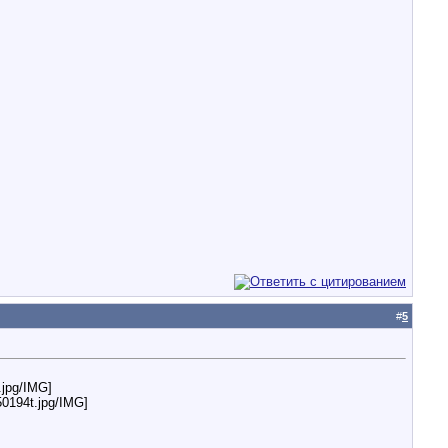
#
5
.jpg/IMG]
50194t.jpg/IMG]