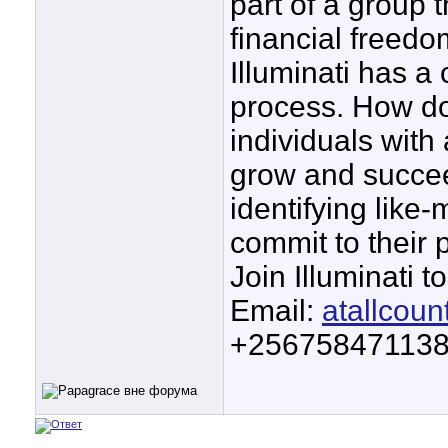
part of a group 
financial freed
Illuminati has a
process. How doe
individuals with 
grow and succee
identifying like
commit to their
Join Illuminati 
Email:
atallcou
+25675847113