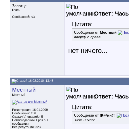
Золотце
Гость
Ответ: Часы
Сообщений: n/a
Цитата:
Сообщение от
Местный
вверху с права
нет ничего...
16.02.2010, 13:45
Местный
Местный
Ответ: Часы
Цитата:
Регистрация: 16.01.2009
Сообщений: 136
Сообщение от
Ж@нн@
Сказал(а) спасибо: 5
нет ничего...
Поблагодарили 1 раз в 1
сообщении
Вес репутации:
323