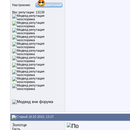
Настроение:
Вес репутации:
13139
16.02.2010, 13:27
Золотце
Гость