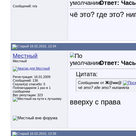
Ответ: Часы
Сообщений: n/a
чё это? где это? н
16.02.2010, 13:34
Местный
Местный
Ответ: Часы
Цитата:
Регистрация: 16.01.2009
Сообщений: 136
Сообщение от
Ж@нн@
Сказал(а) спасибо: 5
чё это? где это? нипаняла
Поблагодарили 1 раз в 1
сообщении
Вес репутации:
323
вверху с права
16.02.2010, 13:38