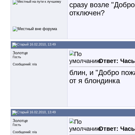
сразу возле "Добро
отключен?
16.02.2010, 13:49
Золотце
Гость
Ответ: Часы
Сообщений: n/a
блин, и "Добро пож
от я блондинка
16.02.2010, 13:49
Золотце
Гость
Ответ: Часы
Сообщений: n/a