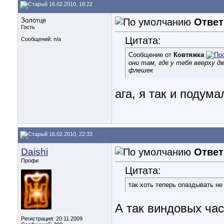
16.02.2010, 18:22
Золотце
Ответ
Гость
Цитата:
Сообщений: n/a
Сообщение от
Ковтяжка
они там, где у тебя вверху д
флешек
ага, я так и подума
16.02.2010, 22:33
Daishi
Ответ
Профи
Цитата:
так хоть теперь опаздывать не
А так виндовых ча
Регистрация: 20.11.2009
________________