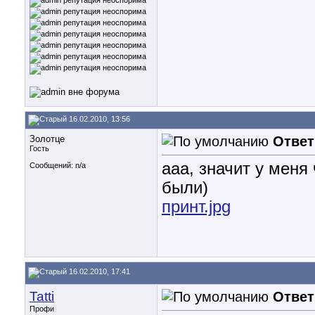
16.02.2010, 13:56
Золотце
Ответ
Гость
ааа, значит у меня 
Сообщений: n/a
были)
принт.jpg
16.02.2010, 17:41
Tatti
Ответ
Профи