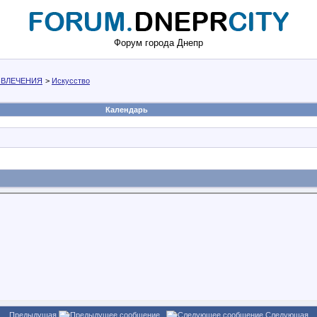
Форум города Днепр
АЗВЛЕЧЕНИЯ
>
Искусство
Календарь
Предыдущая
Следующая