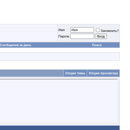
Имя
Запомнить?
Пароль
Сообщения за день
Поиск
Опции темы
Опции просмотра