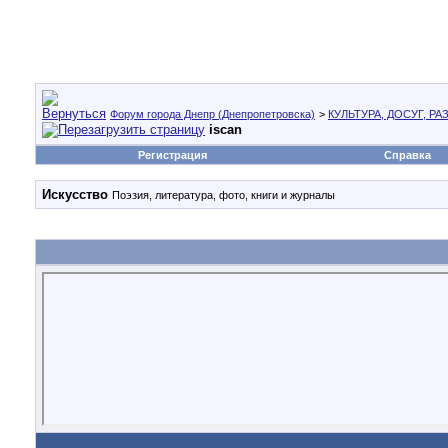
Форум города Днепр (Днепропетровска)
>
КУЛЬТУРА, ДОСУГ, Р
iscan
Регистрация
Справка
Искусство
Поэзия, литература, фото, книги и журналы