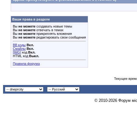
Ваши права в разделе
Вы
не можете
создавать новые темы
Вы
не можете
отвечать в темах
Вы
не можете
прикреплять вложения
Вы
не можете
редактировать свои сообщения
BB коды
Вкл.
Смайлы
Вкл.
[IMG]
код
Вкл.
HTML код
Выкл.
Правила форума
Текущее врем
© 2010-2026 Форум міст