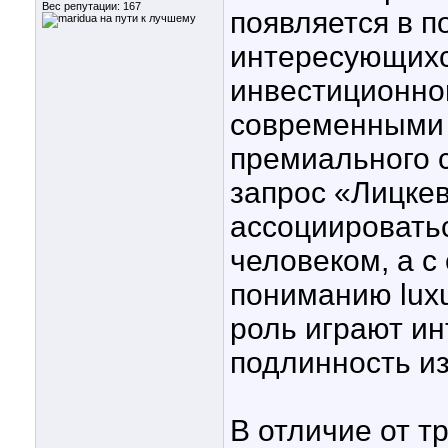
Вес репутации:
167
появляется в п
интересующихся
инвестиционно
современными
премиального с
запрос «Лицке
ассоциироватьс
человеком, а 
пониманию luxu
роль играют ин
подлинность и
В отличие от т