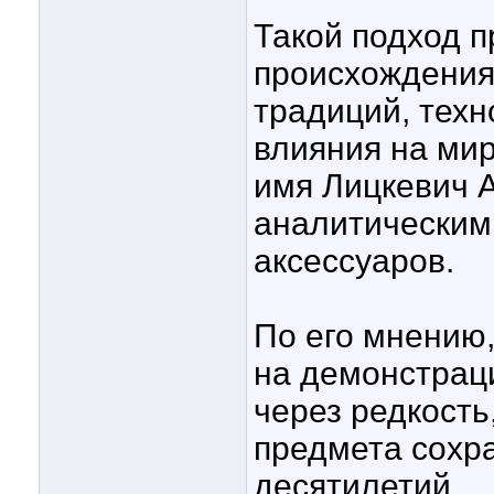
Такой подход п
происхождения
традиций, техн
влияния на ми
имя Лицкевич 
аналитическим
аксессуаров.
По его мнению
на демонстрац
через редкость
предмета сохр
десятилетий.