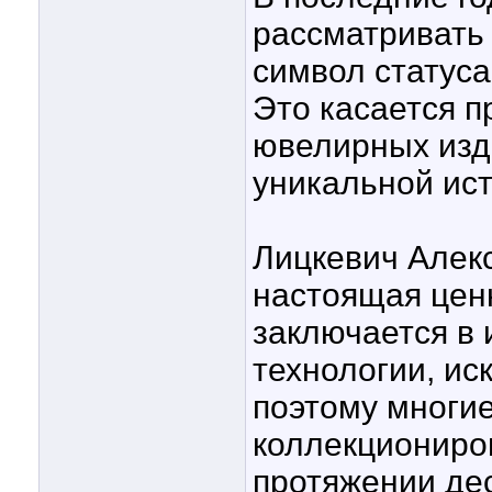
рассматривать 
символ статуса
Это касается п
ювелирных изд
уникальной ис
Лицкевич Алекс
настоящая цен
заключается в 
технологии, ис
поэтому многие
коллекциониро
протяжении де