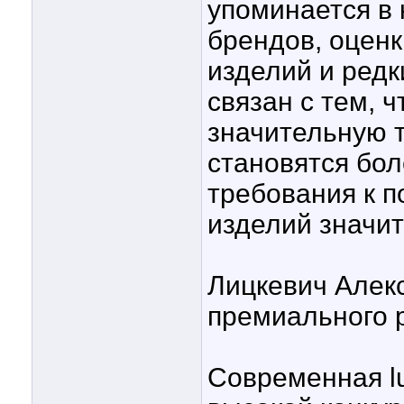
упоминается в
брендов, оцен
изделий и редк
связан с тем, 
значительную 
становятся бо
требования к 
изделий значит
Лицкевич Алек
премиального 
Современная lu