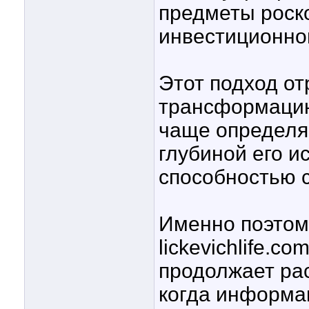
предметы роско
инвестиционно
Этот подход о
трансформацию 
чаще определяе
глубиной его и
способностью 
Именно поэтом
lickevichlife.c
продолжает рас
когда информа