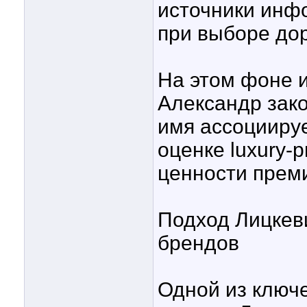
источники инф
при выборе дор
На этом фоне и
Александр зако
имя ассоциируе
оценке luxury-
ценности прем
Подход Лицкев
брендов
Одной из ключе