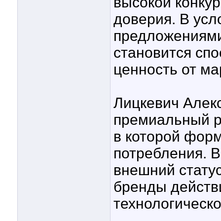
высокой конку
доверия. В усл
предложениям
становится сп
ценность от ма
Лицкевич Алек
премиальный р
в которой форм
потребления. В
внешний статус
бренды действ
технологическ