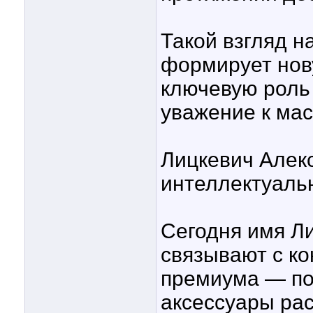
Такой взгляд н
формирует нову
ключевую роль 
уважение к мас
Лицкевич Алек
интеллектуаль
Сегодня имя Л
связывают с к
премиума — по
аксессуары рас