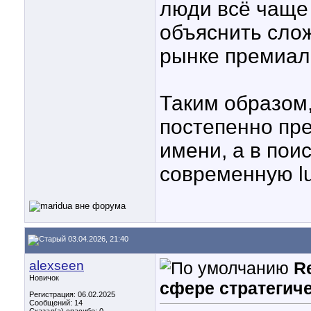
люди всё чаще
объяснить сло
рынке премиал
Таким образом
постепенно пре
имени, а в поис
современную lu
03.04.2026, 21:40
alexseen
R
Новичок
сфере стратегич
Регистрация: 06.02.2025
Сообщений: 14