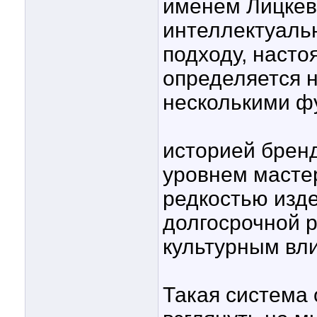
именем Лицкев
интеллектуаль
подходу, наст
определяется н
несколькими ф
историей брен
уровнем масте
редкостью изде
долгосрочной 
культурным вл
Такая система 