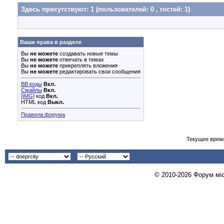
Здесь присутствуют: 1
(пользователей: 0 , гостей: 1)
Ваши права в разделе
Вы
не можете
создавать новые темы
Вы
не можете
отвечать в темах
Вы
не можете
прикреплять вложения
Вы
не можете
редактировать свои сообщения
BB коды
Вкл.
Смайлы
Вкл.
[IMG]
код
Вкл.
HTML код
Выкл.
Правила форума
Текущее врем
© 2010-2026 Форум міст