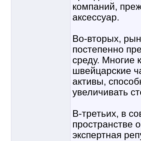
компаний, пре
аксессуар.
Во-вторых, ры
постепенно пр
среду. Многие
швейцарские ч
активы, способ
увеличивать ст
В-третьих, в 
пространстве о
экспертная реп