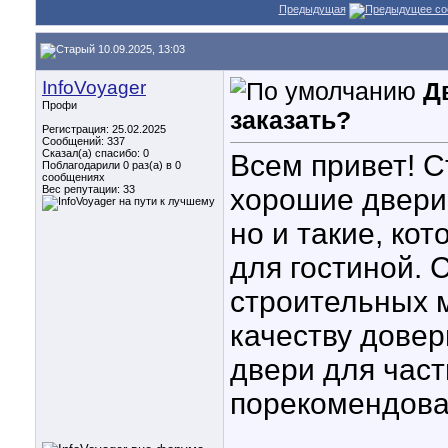
Предыдущая
10.09.2025, 13:03
InfoVoyager
Д
Профи
заказать?
Регистрация: 25.02.2025
Сообщений: 337
Сказал(а) спасибо: 0
Всем привет! С
Поблагодарили 0 раз(а) в 0
сообщениях
Вес репутации:
33
хорошие двери
но и такие, ко
для гостиной. 
строительных м
качеству довер
двери для част
порекомендова