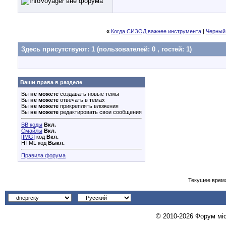
«
Когда СИЗОД важнее инструмента
|
Черный 
Здесь присутствуют: 1
(пользователей: 0 , гостей: 1)
Ваши права в разделе
Вы
не можете
создавать новые темы
Вы
не можете
отвечать в темах
Вы
не можете
прикреплять вложения
Вы
не можете
редактировать свои сообщения
BB коды
Вкл.
Смайлы
Вкл.
[IMG]
код
Вкл.
HTML код
Выкл.
Правила форума
Текущее врем
© 2010-2026 Форум міст