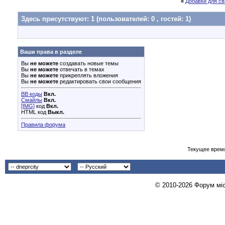
«
Добавки для св
Здесь присутствуют: 1
(пользователей: 0 , гостей: 1)
Ваши права в разделе
Вы
не можете
создавать новые темы
Вы
не можете
отвечать в темах
Вы
не можете
прикреплять вложения
Вы
не можете
редактировать свои сообщения
BB коды
Вкл.
Смайлы
Вкл.
[IMG]
код
Вкл.
HTML код
Выкл.
Правила форума
Текущее врем
© 2010-2026 Форум міст