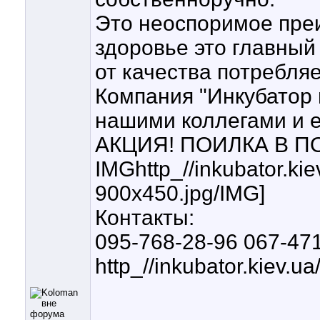
Это неоспоримое пре
здоровье это главный
от качества потребля
Компания "Инкубатор 
нашими коллегами и
АКЦИЯ! ПОИЛКА В П
IMGhttp_//inkubator.ki
900x450.jpg/IMG]
Контакты:
095-768-28-96 067-47
http_//inkubator.kiev.ua