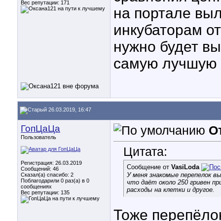
Вес репутации:
171
на портале вы
инкубаторам от
нужно будет вы
самую лучшую 
26.03.2019, 16:47
ГопЦаЦа
О
Пользователь
Цитата:
Регистрация: 26.03.2019
Сообщение от
VasiLoda
Сообщений: 46
У меня знакомые перепелок вы
Сказал(а) спасибо: 2
Поблагодарили 0 раз(а) в 0
что даёт около 250 гривен пр
сообщениях
расходы на клетки и другое.
Вес репутации:
135
Тоже перепёлок