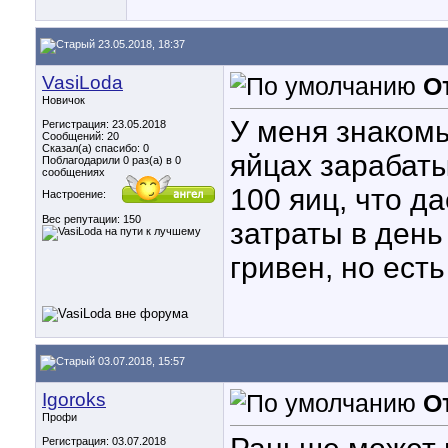
23.05.2018, 18:37
VasiLoda
О
Новичок
У меня знаком
Регистрация: 23.05.2018
Сообщений: 20
Сказал(а) спасибо: 0
яйцах зарабаты
Поблагодарили 0 раз(а) в 0
сообщениях
100 яиц, что д
Настроение:
Вес репутации:
150
затраты в день
гривен, но есть
03.07.2018, 15:57
Igoroks
О
Профи
Регистрация: 03.07.2018