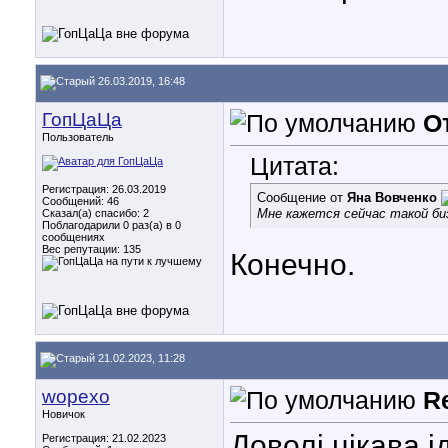
26.03.2019, 16:48
ГопЦаЦа
О
Пользователь
Цитата:
Регистрация: 26.03.2019
Сообщение от
Яна Вовченко
Сообщений: 46
Мне кажется сейчас такой би
Сказал(а) спасибо: 2
Поблагодарили 0 раз(а) в 0
сообщениях
Вес репутации:
135
Конечно.
21.02.2023, 11:28
wopexo
R
Новичок
Доволі цікава і
Регистрация: 21.02.2023