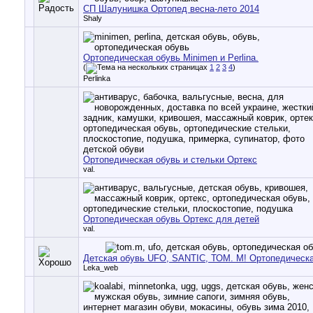
СП Шалунишка Ортопед весна-лето 2014
Shaly
Ортопедическая обувь Minimen и Perlina.
(
1
2
3
4
)
Perlinka
Ортопедическая обувь и стельки Ортекс
val.
Ортопедическая обувь Ортекс для детей
val.
Детская обувь UFO, SANTIC, ТОМ. М! Ортопедическа
Leka_web