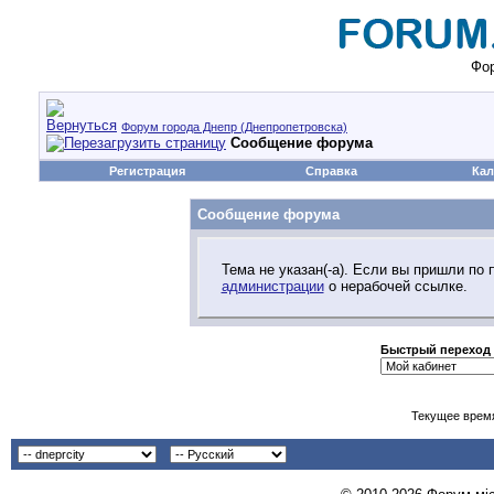
Фор
Форум города Днепр (Днепропетровска)
Сообщение форума
Регистрация
Справка
Кал
Сообщение форума
Тема не указан(-а). Если вы пришли по
администрации
о нерабочей ссылке.
Быстрый переход
Текущее врем